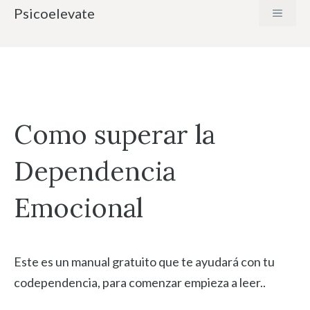
Saltar
Psicoelevate
MENÚ
al
contenido
Como superar la
Dependencia
Emocional
Este es un manual gratuito que te ayudará con tu
codependencia, para comenzar empieza a leer..