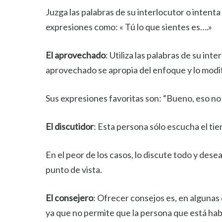
Juzga las palabras de su interlocutor o intenta 
expresiones como: « Tú lo que sientes es….»
El aprovechado
: Utiliza las palabras de su i
aprovechado se apropia del enfoque y lo modific
Sus expresiones favoritas son: “Bueno, eso n
El discutidor
: Esta persona sólo escucha el tie
En el peor de los casos, lo discute todo y de
punto de vista.
El consejero
: Ofrecer consejos es, en algunas
ya que no permite que la persona que está hab