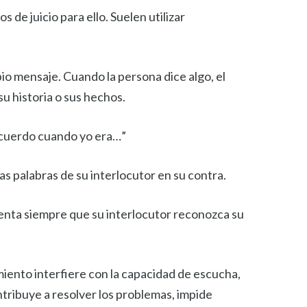
 de juicio para ello. Suelen utilizar
pio mensaje. Cuando la persona dice algo, el
su historia o sus hechos.
recuerdo cuando yo era…”
las palabras de su interlocutor en su contra.
tenta siempre que su interlocutor reconozca su
miento interfiere con la capacidad de escucha,
tribuye a resolver los problemas, impide