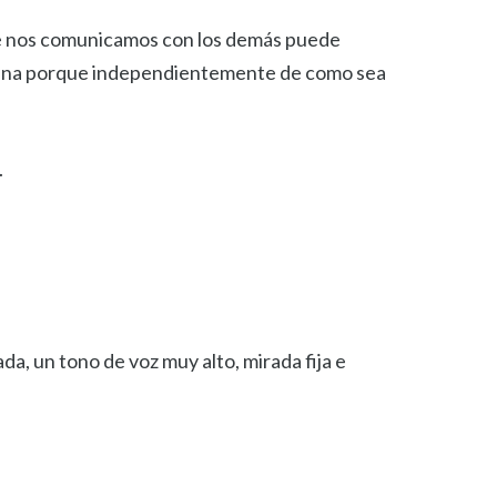
que nos comunicamos con los demás puede
abuena porque independientemente de como sea
.
a, un tono de voz muy alto, mirada fija e