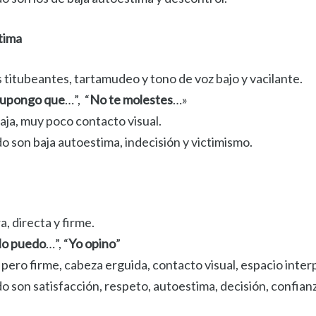
tima
s titubeantes, tartamudeo y tono de voz bajo y vacilante.
upongo que
…”, “
No te molestes
…»
aja, muy poco contacto visual.
 son baja autoestima, indecisión y victimismo.
, directa y firme.
o puedo
…”, “
Yo opino
”
a pero firme, cabeza erguida, contacto visual, espacio int
son satisfacción, respeto, autoestima, decisión, confianza