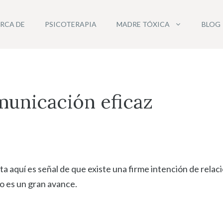
RCA DE
PSICOTERAPIA
MADRE TÓXICA
BLOG
municación eficaz
ta aquí es señal de que existe una firme intención de rela
so es un gran avance.