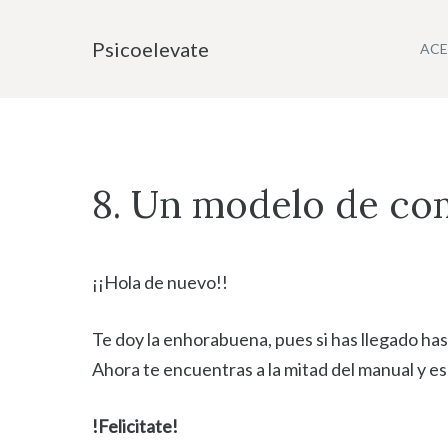
Saltar
al
Psicoelevate
ACE
contenido
8. Un modelo de co
¡¡Hola de nuevo!!
Te doy la enhorabuena, pues si has llegado has
Ahora te encuentras a la mitad del manual y e
!Felicitate!