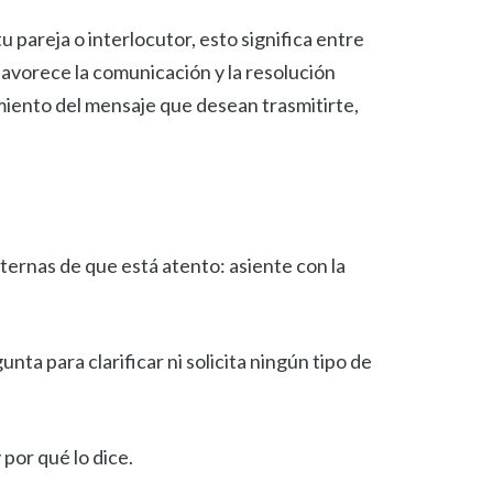
pareja o interlocutor, esto significa entre
favorece la comunicación y la resolución
miento del mensaje que desean trasmitirte,
xternas de que está atento: asiente con la
ta para clarificar ni solicita ningún tipo de
por qué lo dice.