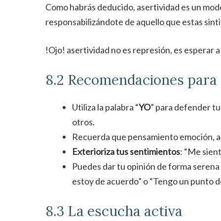
Como habrás deducido, asertividad es un model
responsabilizándote de aquello que estas sint
!Ojo! asertividad no es represión, es esperar
8.2 Recomendaciones para 
Utiliza la palabra “
YO
” para defender tu
otros.
Recuerda que pensamiento emoción, acci
Exterioriza tus sentimientos
: “Me sien
Puedes dar tu opinión de forma serena
estoy de acuerdo” o “Tengo un punto de 
8.3 La escucha activa