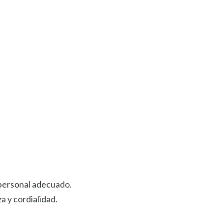
erpersonal adecuado.
 y cordialidad.