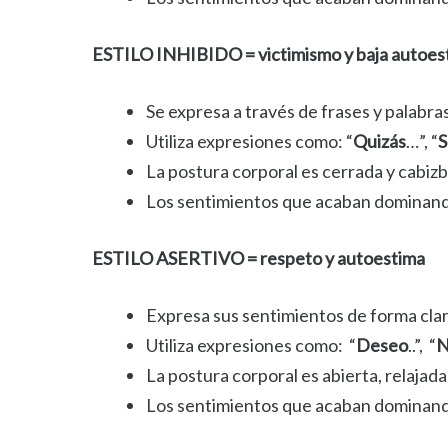
ESTILO INHIBIDO = victimismo y baja autoes
Se expresa a través de frases y palabra
Utiliza expresiones como: “
Quizás
…”, “
S
La postura corporal es cerrada y cabizb
Los sentimientos que acaban dominando
ESTILO ASERTIVO = respeto y autoestima
Expresa sus sentimientos de forma clara
Utiliza expresiones como: “
Deseo
..”, “
N
La postura corporal es abierta, relajad
Los sentimientos que acaban dominando 