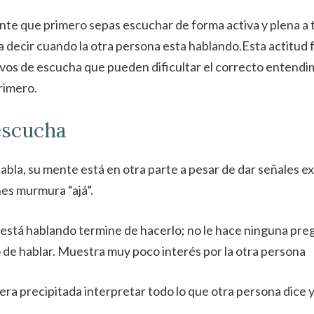
e que primero sepas escuchar de forma activa y plena a tu 
a decir cuando la otra persona esta hablando.Esta actitud 
ivos de escucha que pueden dificultar el correcto entendi
rimero.
escucha
abla, su mente está en otra parte a pesar de dar señales e
nes murmura “ajá”.
está hablando termine de hacerlo; no le hace ninguna pregun
 de hablar. Muestra muy poco interés por la otra persona
ra precipitada interpretar todo lo que otra persona dice y 