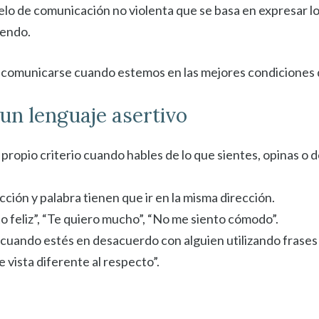
o de comunicación no violenta que se basa en expresar lo
iendo.
 a comunicarse cuando estemos en las mejores condiciones 
un lenguaje asertivo
 propio criterio cuando hables de lo que sientes, opinas o d
ón y palabra tienen que ir en la misma dirección.
to feliz”, “Te quiero mucho”, “No me siento cómodo”.
 cuando estés en desacuerdo con alguien utilizando frase
vista diferente al respecto”.