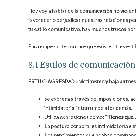
Hoy voy a hablar de la
comunicación no violen
favorecer o perjudicar nuestras relaciones p
tu estilo comunicativo, hay muchos trucos por
Para empezar te contare que existen tres esti
8.1 Estilos de comunicación
ESTILO AGRESIVO = victimismo y baja autoe
Se expresa a través de imposiciones, ac
intimidatoria, interrumpe a los demás.
Utiliza expresiones como: “
Tienes que
…
La postura corporal es intimidatoria e i
Los sentimientos que acaban dominando