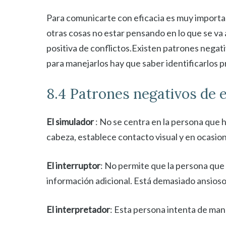
Para comunicarte con eficacia es muy important
otras cosas no estar pensando en lo que se va 
positiva de conflictos.Existen patrones negat
para manejarlos hay que saber identificarlos p
8.4 Patrones negativos de 
El simulador
: No se centra en la persona que h
cabeza, establece contacto visual y en ocasio
El interruptor
: No permite que la persona que 
información adicional. Está demasiado ansioso
El interpretador
: Esta persona intenta de mane