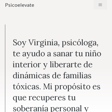
Saltar
Psicoelevate
MENÚ
al
contenido
Soy Virginia, psicóloga,
te ayudo a sanar tu niño
interior y liberarte de
dinámicas de familias
tóxicas. Mi propósito es
que recuperes tu
soberanía personal y