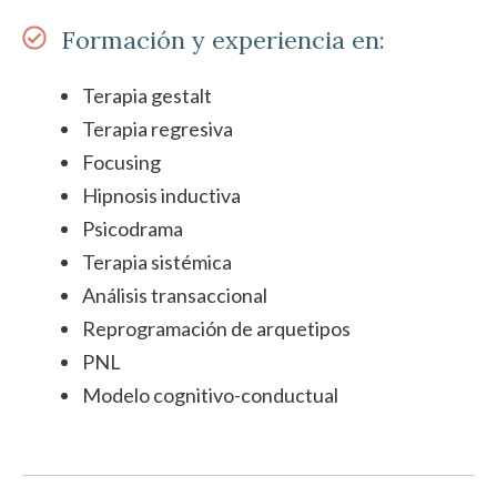
Formación y experiencia en:
Terapia gestalt
Terapia regresiva
Focusing
Hipnosis inductiva
Psicodrama
Terapia sistémica
Análisis transaccional
Reprogramación de arquetipos
PNL
Modelo cognitivo-conductual