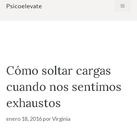
Saltar
Psicoelevate
MENÚ
al
contenido
Cómo soltar cargas
cuando nos sentimos
exhaustos
enero 18, 2016
por
Virginia