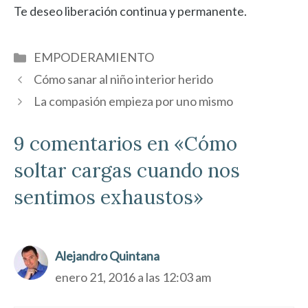
Te deseo liberación continua y permanente.
Categorías
EMPODERAMIENTO
Cómo sanar al niño interior herido
La compasión empieza por uno mismo
9 comentarios en «Cómo
soltar cargas cuando nos
sentimos exhaustos»
Alejandro Quintana
enero 21, 2016 a las 12:03 am