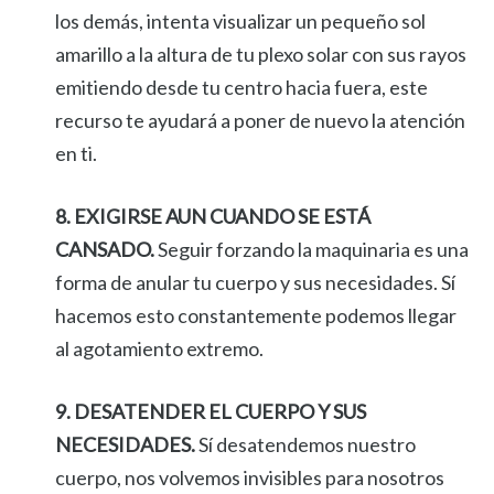
los demás, intenta visualizar un pequeño sol
amarillo a la altura de tu plexo solar con sus rayos
emitiendo desde tu centro hacia fuera, este
recurso te ayudará a poner de nuevo la atención
en ti.
8. EXIGIRSE AUN CUANDO SE ESTÁ
CANSADO.
Seguir forzando la maquinaria es una
forma de anular tu cuerpo y sus necesidades. Sí
hacemos esto constantemente podemos llegar
al agotamiento extremo.
9. DESATENDER EL CUERPO Y SUS
NECESIDADES.
Sí desatendemos nuestro
cuerpo, nos volvemos invisibles para nosotros