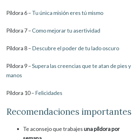
Píldora 6 –
Tu única misión eres tú mismo
Píldora 7 –
Como mejorar tu asertividad
Píldora 8 –
Descubre el poder de tu lado oscuro
Píldora 9 –
Supera las creencias que te atan de pies y
manos
Píldora 10 –
Felicidades
Recomendaciones importantes
Te aconsejo que trabajes
una píldora por
semana
.