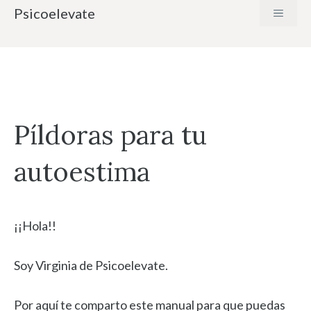
Saltar
Psicoelevate
MENÚ
al
contenido
Píldoras para tu
autoestima
¡¡Hola!!
Soy Virginia de Psicoelevate.
Por aquí te comparto este manual para que puedas