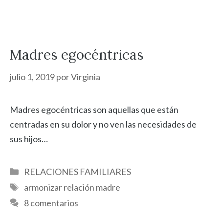
Madres egocéntricas
julio 1, 2019
por
Virginia
Madres egocéntricas son aquellas que están
centradas en su dolor y no ven las necesidades de
sus hijos…
Categorías
RELACIONES FAMILIARES
Etiquetas
armonizar relación madre
8 comentarios