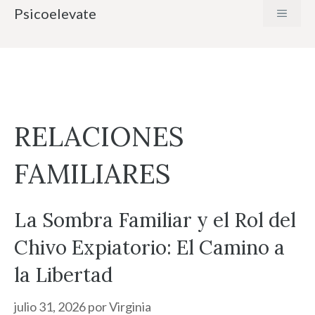
Saltar
Psicoelevate
MENÚ
al
contenido
RELACIONES
FAMILIARES
La Sombra Familiar y el Rol del
Chivo Expiatorio: El Camino a
la Libertad
julio 31, 2026
por
Virginia