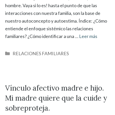
hombre. Vaya si lo es! hasta el punto de que las
interacciones con nuestra familia, son la base de
nuestro autoconcepto y autoestima. Índice: ¿Cómo
entiende el enfoque sistémico las relaciones
familiares? ¿Cómo identificar a una …
Leer más
Categorías
RELACIONES FAMILIARES
Vínculo afectivo madre e hijo.
Mi madre quiere que la cuide y
sobreproteja.