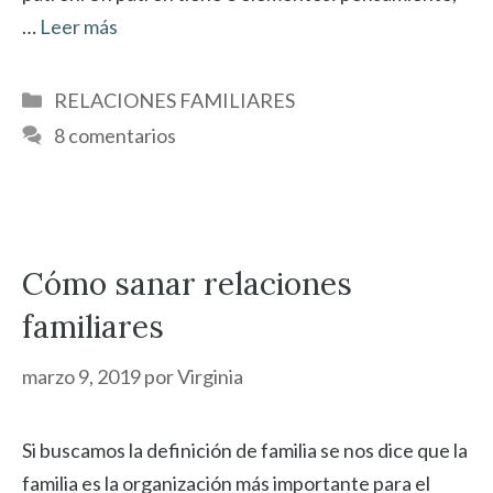
…
Leer más
Categorías
RELACIONES FAMILIARES
8 comentarios
Cómo sanar relaciones
familiares
marzo 9, 2019
por
Virginia
Si buscamos la definición de familia se nos dice que la
familia es la organización más importante para el