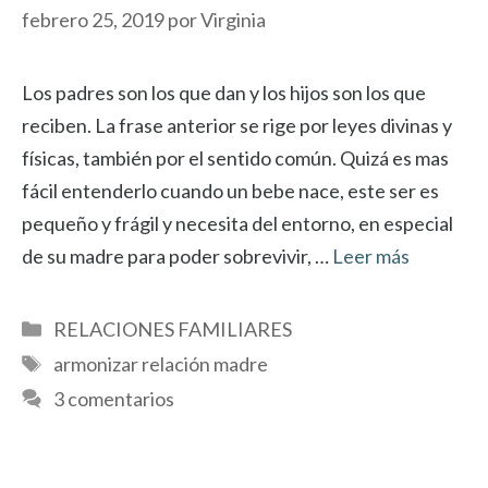
febrero 25, 2019
por
Virginia
Los padres son los que dan y los hijos son los que
reciben. La frase anterior se rige por leyes divinas y
físicas, también por el sentido común. Quizá es mas
fácil entenderlo cuando un bebe nace, este ser es
pequeño y frágil y necesita del entorno, en especial
de su madre para poder sobrevivir, …
Leer más
Categorías
RELACIONES FAMILIARES
Etiquetas
armonizar relación madre
3 comentarios