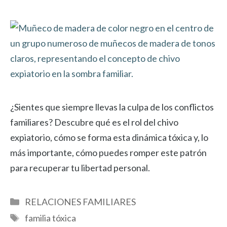
¿Sientes que siempre llevas la culpa de los conflictos
familiares? Descubre qué es el rol del chivo
expiatorio, cómo se forma esta dinámica tóxica y, lo
más importante, cómo puedes romper este patrón
para recuperar tu libertad personal.
Categorías
RELACIONES FAMILIARES
Etiquetas
familia tóxica