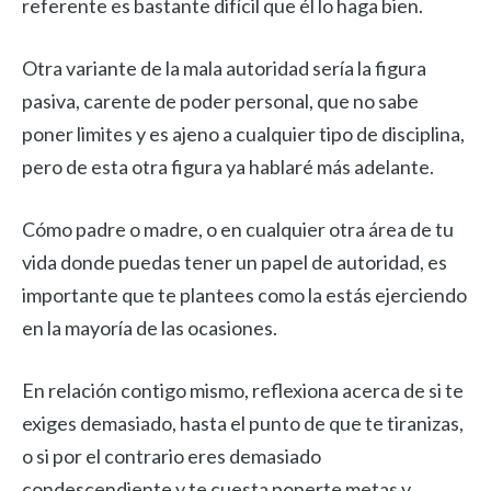
referente es bastante difícil que él lo haga bien.
Otra variante de la mala autoridad sería la figura
pasiva, carente de poder personal, que no sabe
poner limites y es ajeno a cualquier tipo de disciplina,
pero de esta otra figura ya hablaré más adelante.
Cómo padre o madre, o en cualquier otra área de tu
vida donde puedas tener un papel de autoridad, es
importante que te plantees como la estás ejerciendo
en la mayoría de las ocasiones.
En relación contigo mismo, reflexiona acerca de si te
exiges demasiado, hasta el punto de que te tiranizas,
o si por el contrario eres demasiado
condescendiente y te cuesta ponerte metas y