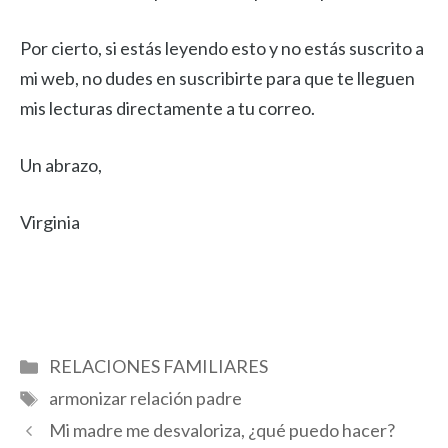
Por cierto, si estás leyendo esto y no estás suscrito a
mi web, no dudes en suscribirte para que te lleguen
mis lecturas directamente a tu correo.
Un abrazo,
Virginia
Categorías
RELACIONES FAMILIARES
Etiquetas
armonizar relación padre
Mi madre me desvaloriza, ¿qué puedo hacer?