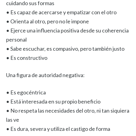
cuidando sus formas
• Es capaz de acercarse y empatizar con el otro
• Orienta al otro, pero no le impone
• Ejerce una influencia positiva desde su coherencia
personal
• Sabe escuchar, es compasivo, pero también justo
• Es constructivo
Una figura de autoridad negativa:
• Es egocéntrica
• Está interesada en su propio beneficio
• No respeta las necesidades del otro, ni tan siquiera
las ve
• Es dura, severa y utiliza el castigo de forma