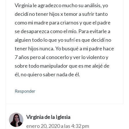
Virginia le agradezco mucho su análisis, yo
decidí no tener hijos x temor a sufrir tanto
como mi madre para criarnos y que el padre
se desaparezca como el mío. Para evitarle a
alguien todo lo que yo sufrí es que decidí no
tener hijos nunca. Yo busqué a mi padre hace
7 años pero al conocerlo y ver lo violento y
sobre todo manipulador que es me alejé de
él, no quiero saber nada de él.
Responder
Virginia de la Iglesia
enero 20, 2020 a las 4:32 pm