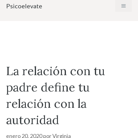
Saltar
Psicoelevate
MENÚ
al
contenido
La relación con tu
padre define tu
relación con la
autoridad
enero 20, 2020
por
Virginia