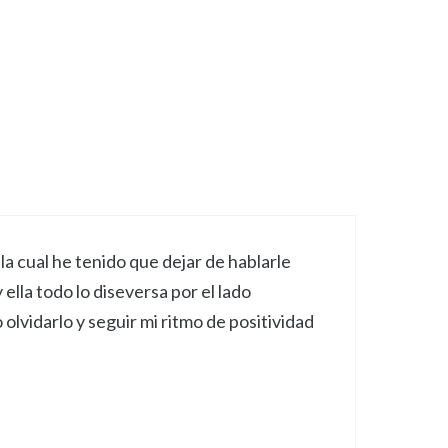
 cual he tenido que dejar de hablarle
lla todo lo diseversa por el lado
lvidarlo y seguir mi ritmo de positividad