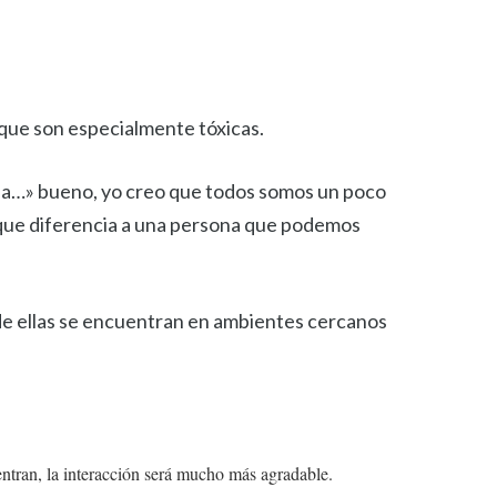
que son especialmente tóxicas.
ada…» bueno, yo creo que todos somos un poco
 que diferencia a una persona que podemos
de ellas se encuentran en ambientes cercanos
uentran, la interacción será mucho más agradable.