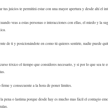
tar tus juicios te permitirá estar con una mayor apertura y desde ahí el i
 cuando veas a estas personas o interacciones con ellas, el miedo y la 
ica.
te de ti y posicionándote en como tú quieres sentirte, nadie puede quita
curso tóxico el tiempo que consideres necesario, y si por lo que sea te 
tas.
 firme y consecuente a la hora de poner limites.
n la pena o lastima porque desde hay es mucho mas fácil el contagio em
ralas.