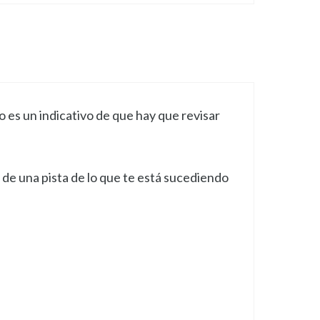
es un indicativo de que hay que revisar
s de una pista de lo que te está sucediendo