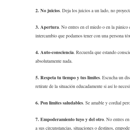
2.
No juicios
. Deja los juicios a un lado, no proyec
3.
Apertura
. No entres en el miedo o en la pánico
intercambio que podamos tener con una persona tóx
4.
Auto-consciencia
. Recuerda que estando conscien
absolutamente nada.
5.
Respeta tu tiempo y tus limites
. Escucha un dis
retírate de la situación educadamente si así lo necesi
6.
Pon limites saludables
. Se amable y cordial pero
7.
Empoderamiento tuyo y del otro
. No entres e
a sus circunstancias, situaciones o destinos, empode