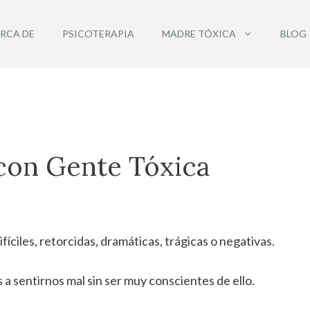
RCA DE
PSICOTERAPIA
MADRE TÓXICA
BLOG
r con Gente Tóxica
íciles, retorcidas, dramáticas, trágicas o negativas.
a sentirnos mal sin ser muy conscientes de ello.