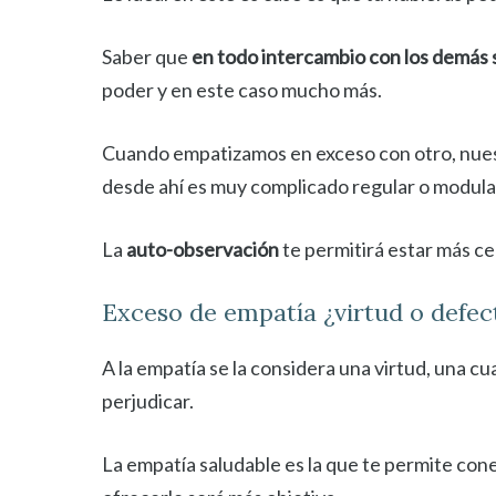
Saber que
en todo intercambio con los demás
poder y en este caso mucho más.
Cuando empatizamos en exceso con otro, nuestr
desde ahí es muy complicado regular o modula
La
auto-observación
te permitirá estar más c
Exceso de empatía ¿virtud o defec
A la empatía se la considera una virtud, una cu
perjudicar.
La empatía saludable es la que te permite cone