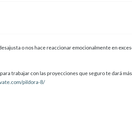
desajusta o nos hace reaccionar emocionalmente en exceso 
io para trabajar con las proyecciones que seguro te dará má
evate.com/pildora-8/