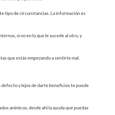
te tipo de circunstancias. La información es
rnos, si no en lo que le sucede al otro, y
ntas que estás empezando a sentirte mal.
un defecto y lejos de darte beneficios te puede
tados anímicos, desde ahí la ayuda que puedas