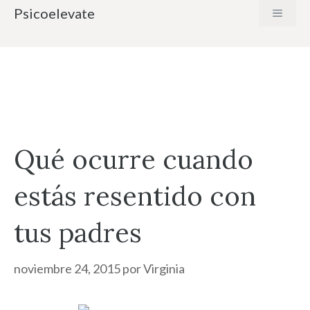
Saltar
Psicoelevate
MENÚ
al
contenido
Qué ocurre cuando
estás resentido con
tus padres
noviembre 24, 2015
por
Virginia