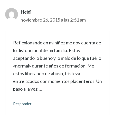
Heidi
noviembre 26, 2015 a las 2:51 am
Reflexionando en mi niñez me doy cuenta de
lo disfuncional de mi familia. Estoy
aceptando lo bueno y lo malo de lo que fué lo
«normal» durante años de formación. Me
estoy liberando de abuso, tristeza
entrelazados con momentos placenteros. Un
paso a la vez….
Responder