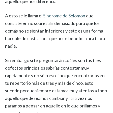
aquello que nos diferencia.
A esto se le llama el
Síndrome de Solomon
que
consiste en no sobresalir demasiado para que los
demás no se sientan inferiores y esto es una forma
horrible de castrarnos que no te beneficia ni a ti ni a
nadie.
Sin embargo si te preguntarán cuáles son tus tres
defectos principales sabrías contestar muy
rápidamente y no sólo eso sino que encontrarías en
tu repertorio más de tres y más de cinco, esto
sucede porque siempre estamos muy atentos a todo
aquello que deseamos cambiar y rara vez nos
paramos a pensar en aquello en lo que brillamos y