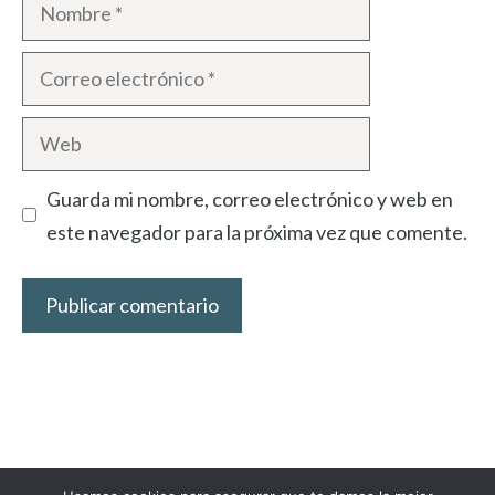
Nombre
Correo
electrónico
Web
Guarda mi nombre, correo electrónico y web en
este navegador para la próxima vez que comente.
Aviso Legal
Política de privacidad
Política de cookies