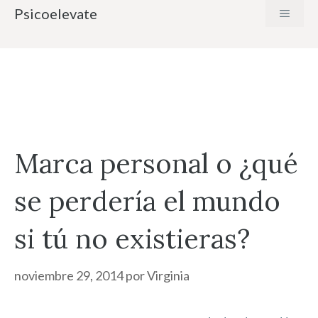
Saltar
Psicoelevate
MENÚ
al
contenido
Marca personal o ¿qué
se perdería el mundo
si tú no existieras?
noviembre 29, 2014
por
Virginia