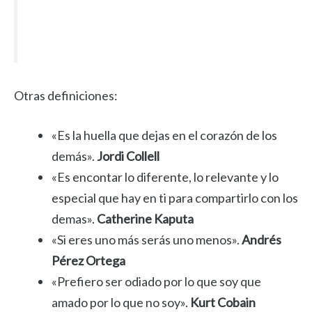
Otras definiciones:
«Es la huella que dejas en el corazón de los
demás».
Jordi Collell
«Es encontar lo diferente, lo relevante y lo
especial que hay en ti para compartirlo con los
demas».
Catherine Kaputa
«Si eres uno más serás uno menos».
Andrés
Pérez Ortega
«Prefiero ser odiado por lo que soy que
amado por lo que no soy».
Kurt Cobain