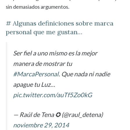
sin demasiados argumentos.
# Algunas definiciones sobre marca
personal que me gustan…
Ser fiel a uno mismo es la mejor
manera de mostrar tu
#MarcaPersonal
. Que nada ni nadie
apague tu Luz…
pic.twitter.com/auTf5Zo0kG
— Raúl de Tena ✪ (@raul_detena)
noviembre 29, 2014