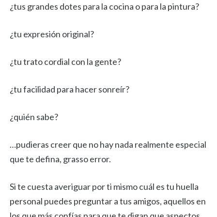
¿tus grandes dotes para la cocina o para la pintura?
¿tu expresión original?
¿tu trato cordial con la gente?
¿tu facilidad para hacer sonreír?
¿quién sabe?
…pudieras creer que no hay nada realmente especial
que te defina, grasso error.
Si te cuesta averiguar por ti mismo cuál es tu huella
personal puedes preguntar a tus amigos, aquellos en
los que más confías para que te digan que aspectos