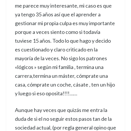
me parece muy interesante, mi caso es que
ya tengo 35 años así que el aprender a
gestionar mi propia culpa es muy importante
porque a veces siento como si todavía
tuviese 15 años. Todo lo que hago y decido
es cuestionado y claro criticado en la
mayoría de la veces. No sigo los patrones
«lógicos » según mi familia , termina una
carrera,termina un máster, cómprate una
casa, cómprate un coche, cásate , ten un hijo
y luego si eso oposita!!!!……
Aunque hay veces que quizás me entra la
duda de si el no seguir estos pasos tan de la
sociedad actual, (por regla general opino que