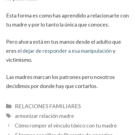
Esta forma es como has aprendido a relacionarte con
tu madre y por lo tanto la única que conoces.
Pero ahora está en tus manos desde el adulto que
eres
el dejar de responder a esa manipulación
y
victimismo.
Las madres marcan los patrones pero nosotros
decidimos por donde hay que cortarlos.
Categorías
RELACIONES FAMILIARES
Etiquetas
armonizar relación madre
Cómo romper el vínculo tóxico con tu madre