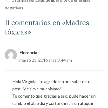
5 formas sencillas de liberarte de energías
negativas
11 comentarios en «Madres
tóxicas»
Florencia
marzo 23, 2016 a las 3:44 am
Hola Virginia! Te agradezco por subir este
post. Me sirve muchísimo!
Te comento que gracias a eso, pude hacer un
cambio el otro día y cortar de raíz un ataque