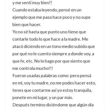
y me sentí muy bien!!
Cuando estaba leyendo, pensé en un
ejemplo que me paso hace poco y no supe
bien que hacer.
Yo no sé hasta que punto uno tiene que
contarle todo lo que hace a la madre. Me
atacó diciendo en un tono medio subido que
por qué no le cuento siempre a donde voy, a
que hr, etc. No lo hago por que siento que
me controla mucho!!!
Fueron usadas palabras como: pero pensá
en mi, soy tu madre, no me podes hacer esto,
tenes que contarme así yo estoy tranquila,
ponete en mi lugar, y un par más.
Después termino diciéndome que algún día