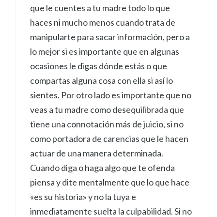
que le cuentes a tu madre todo lo que
haces ni mucho menos cuando trata de
manipularte para sacar información, pero a
lo mejor si es importante que en algunas
ocasiones le digas dónde estás o que
compartas alguna cosa con ella si así lo
sientes. Por otro lado es importante que no
veas a tu madre como desequilibrada que
tiene una connotación más de juicio, si no
como portadora de carencias que le hacen
actuar de una manera determinada.
Cuando diga o haga algo que te ofenda
piensa y dite mentalmente que lo que hace
«es su historia» y no la tuya e
inmediatamente suelta la culpabilidad. Si no