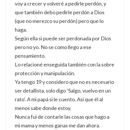
voy a crecer y volveré a pedirle perdón, y
que también debo pedirle perdón a Dios
(que no merezco su perdón) pero que lo
haga.
Según ella si puede ser perdonada por Dios
pero no yo. No se como llego a ese
pensamiento.
Lo relacioné enseguida también con la sobre
protección y manipulación.
Ya tengo 19 y considero que no es necesario
ser detallista, solo digo ‘Salgo, vuelvo en un
rato’. A mi papá si le cuento. Así que él al
menos sabe donde estoy.
Nunca fui de contarle las cosas que hago a
mi mama y menos ganas me dan ahora.