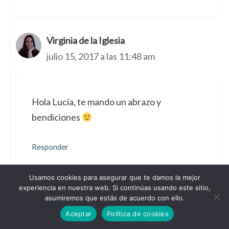
Virginia de la Iglesia
julio 15, 2017 a las 11:48 am
Hola Lucía, te mando un abrazo y
bendiciones
Responder
Usamos cookies para asegurar que te damos la mejor
experiencia en nuestra web. Si continúas usando este sitio,
asumiremos que estás de acuerdo con ello.
Jorge
Aceptar
Política de cookies
septiembre 10, 2017 a las 11:13 pm