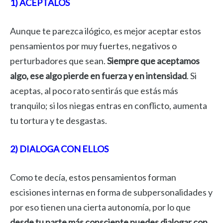
1) ACEPTALOS
Aunque te parezca ilógico, es mejor aceptar estos
pensamientos por muy fuertes, negativos o
perturbadores que sean.
Siempre que aceptamos
algo, ese algo pierde en fuerza y en intensidad
. Si
aceptas, al poco rato sentirás que estás más
tranquilo; si los niegas entras en conflicto, aumenta
tu tortura y te desgastas.
2) DIALOGA CON ELLOS
Como te decía, estos pensamientos forman
escisiones internas en forma de subpersonalidades y
por eso tienen una cierta autonomía, por lo que
desde tu parte más consciente puedes dialogar con