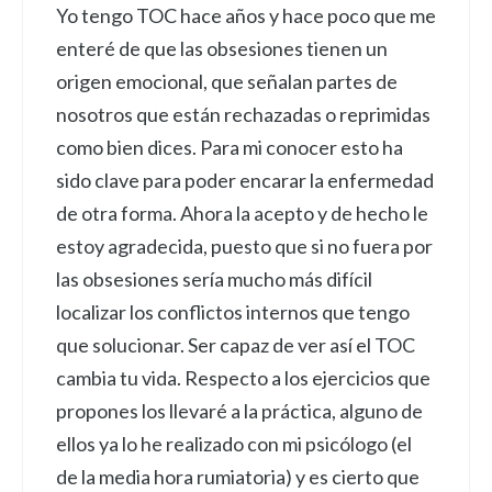
Yo tengo TOC hace años y hace poco que me
enteré de que las obsesiones tienen un
origen emocional, que señalan partes de
nosotros que están rechazadas o reprimidas
como bien dices. Para mi conocer esto ha
sido clave para poder encarar la enfermedad
de otra forma. Ahora la acepto y de hecho le
estoy agradecida, puesto que si no fuera por
las obsesiones sería mucho más difícil
localizar los conflictos internos que tengo
que solucionar. Ser capaz de ver así el TOC
cambia tu vida. Respecto a los ejercicios que
propones los llevaré a la práctica, alguno de
ellos ya lo he realizado con mi psicólogo (el
de la media hora rumiatoria) y es cierto que