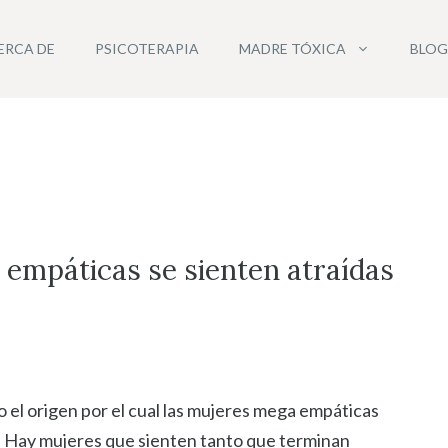
ERCA DE
PSICOTERAPIA
MADRE TÓXICA
BLOG
 empáticas se sienten atraídas
co el origen por el cual las mujeres mega empáticas
. Hay mujeres que sienten tanto que terminan