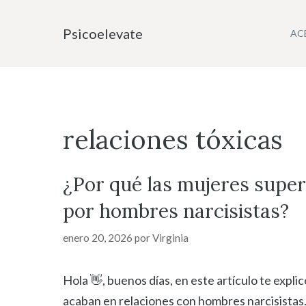
Saltar
al
Psicoelevate
AC
contenido
relaciones tóxicas
¿Por qué las mujeres super
por hombres narcisistas?
enero 20, 2026
por
Virginia
Hola 👋, buenos días, en este artículo te expli
acaban en relaciones con hombres narcisistas