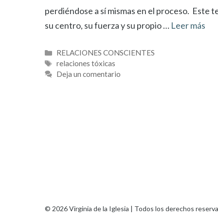
perdiéndose a sí mismas en el proceso. Este t
su centro, su fuerza y su propio …
Leer más
Categorías
RELACIONES CONSCIENTES
Etiquetas
relaciones tóxicas
Deja un comentario
© 2026 Virginia de la Iglesia | Todos los derechos reserv