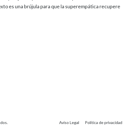
exto es una brújula para que la superempática recupere
ados.
Aviso Legal
Política de privacidad